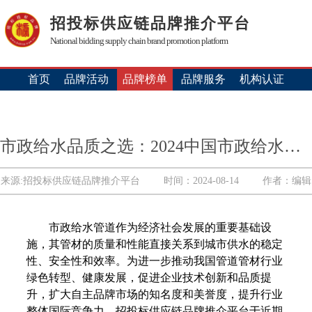
招投标供应链品牌推介平台
National bidding supply chain brand promotion platform
首页
品牌活动
品牌榜单
品牌服务
机构认证
市政给水品质之选：2024中国市政给水管材十大品牌发布
来源:招投标供应链品牌推介平台
时间：2024-08-14
作者：编辑
市政给水管道作为经济社会发展的重要基础设
施，其管材的质量和性能直接关系到城市供水的稳定
性、安全性和效率。为进一步推动我国管道管材行业
绿色转型、健康发展，促进企业技术创新和品质提
升，扩大自主品牌市场的知名度和美誉度，提升行业
整体国际竞争力，招投标供应链品牌推介平台于近期