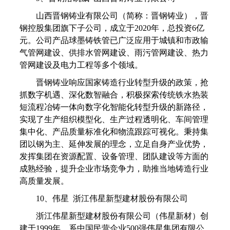
山西晋钢铸业有限公司（简称：晋钢铸业），晋
钢控股集团旗下子公司，成立于2020年，总投资6亿
元。公司产品球墨铸铁管已广泛应用于城镇和市政输
气管网建设、供排水管网建设、雨污管网建设、热力
管网建设及电力工程等多个领域。
晋钢铸业响应国家铸造行业转型升级的政策，抢
抓数字机遇、深化数智融合，积极探索传统铁水热装
短流程冶铸一体向数字化智能化转型升级的新路径，
实现了生产组织模型化、生产过程透明化、车间管理
集中化、产品质量标准化和物流跟踪可视化。秉持集
团以钢为主、延伸发展的理念，立足自身产业优势，
发挥集团在资源配置、设备管理、团队建设等方面的
成熟经验，提升企业市场竞争力，助推当地铸造行业
高质量发展。
10、伟星 浙江伟星新型建材股份有限公司
浙江伟星新型建材股份有限公司（伟星新材）创
建于1999年，系中国民营企业500强伟星集团有限公