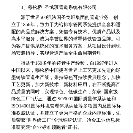
3、穆松桥 圣戈班管道系统有限公司
源于世界500强法国圣戈班集团的管道业务，创
立于1856年，致力于为给排水管网系统提供全套和适
配的高品质解决方案，凭借专有技术、优质产品以及
高水平服务，成为享誉世界的球墨铸铁管道品牌。可
为客户提供系统化的技术服务方案，从项目设计到现
场安装指导，实现管道产品全生命周期管理。
得益于160多年的铸管生产经验，自1997年进入
中国以来，穆松桥中国拥有世界上工艺更加先进的球
墨铸铁管道生产线，秉持绿色可持续发展理念，加快
工艺更新，加大新技术、新材料应用，在不断提高产
品质量的同时，实现绿色、低碳生产，荣获“国家级
绿色工厂”认证。通过ISO9001国际质量体系认证和
ISO14001国际环境管理体系认证等多项国内及国际标
准权威认证，并建立了更为严格的企业内控标准，先
后荣获“世界级工厂”全球铜牌认证、冶金工业信息标
准研究院“企业标准领跑者”证书。