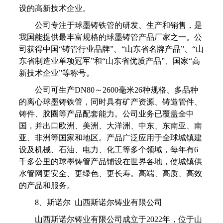
设的高新技术企业。
公司专注于球墨铸铁管的研发、生产和销售，是
我国能提供最丰富规格的球墨铸管产品厂家之一。公
司获得中国“铸管行业品牌”、“山东省名牌产品”、“山
东省制造业单项冠军”和“山东省优质产品”、国家“高
新技术企业”等称号。
公司可生产DN80～2600毫米26种规格、多品种
的离心球墨铸铁管，同时具有矿产资源、铸造管件、
铸件、胶圈等产品配套能力。公司业务已覆盖全中
国，并出口欧洲、美洲、大洋洲、中东、东南亚、南
亚、非洲等国家和地区。产品广泛应用于全球城镇建
设及机械、石油、电力、化工等多个领域，每年有6
千多公里的球墨铸管产品铺设在世界各地，使城镇供
水管网更安全、更绿色、更长寿。高端、高质、高效
的产品和服务。
8、斯诺尔 山西斯诺尔铸业有限公司
山西斯诺尔铸业有限公司成立于2022年，位于山