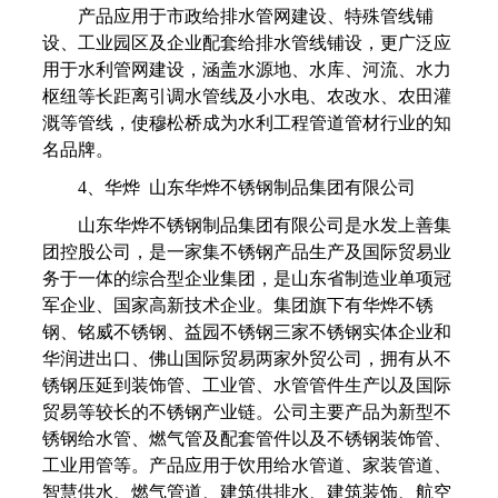
产品应用于市政给排水管网建设、特殊管线铺
设、工业园区及企业配套给排水管线铺设，更广泛应
用于水利管网建设，涵盖水源地、水库、河流、水力
枢纽等长距离引调水管线及小水电、农改水、农田灌
溉等管线，使穆松桥成为水利工程管道管材行业的知
名品牌。
4、华烨 山东华烨不锈钢制品集团有限公司
山东华烨不锈钢制品集团有限公司是水发上善集
团控股公司，是一家集不锈钢产品生产及国际贸易业
务于一体的综合型企业集团，是山东省制造业单项冠
军企业、国家高新技术企业。集团旗下有华烨不锈
钢、铭威不锈钢、益园不锈钢三家不锈钢实体企业和
华润进出口、佛山国际贸易两家外贸公司，拥有从不
锈钢压延到装饰管、工业管、水管管件生产以及国际
贸易等较长的不锈钢产业链。公司主要产品为新型不
锈钢给水管、燃气管及配套管件以及不锈钢装饰管、
工业用管等。产品应用于饮用给水管道、家装管道、
智慧供水、燃气管道、建筑供排水、建筑装饰、航空