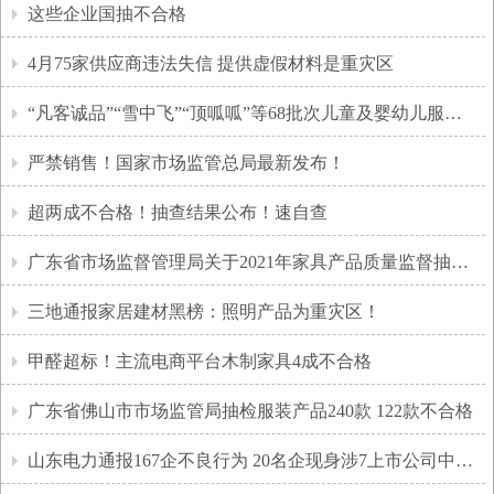
这些企业国抽不合格
4月75家供应商违法失信 提供虚假材料是重灾区
“凡客诚品”“雪中飞”“顶呱呱”等68批次儿童及婴幼儿服装不合格！
严禁销售！国家市场监管总局最新发布！
超两成不合格！抽查结果公布！速自查
广东省市场监督管理局关于2021年家具产品质量监督抽查情况的通告
三地通报家居建材黑榜：照明产品为重灾区！
甲醛超标！主流电商平台木制家具4成不合格
广东省佛山市市场监管局抽检服装产品240款 122款不合格
山东电力通报167企不良行为 20名企现身涉7上市公司中国电气3席