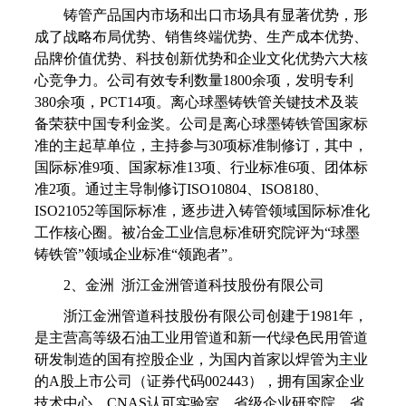
铸管产品国内市场和出口市场具有显著优势，形
成了战略布局优势、销售终端优势、生产成本优势、
品牌价值优势、科技创新优势和企业文化优势六大核
心竞争力。公司有效专利数量1800余项，发明专利
380余项，PCT14项。离心球墨铸铁管关键技术及装
备荣获中国专利金奖。公司是离心球墨铸铁管国家标
准的主起草单位，主持参与30项标准制修订，其中，
国际标准9项、国家标准13项、行业标准6项、团体标
准2项。通过主导制修订ISO10804、ISO8180、
ISO21052等国际标准，逐步进入铸管领域国际标准化
工作核心圈。被冶金工业信息标准研究院评为“球墨
铸铁管”领域企业标准“领跑者”。
2、金洲 浙江金洲管道科技股份有限公司
浙江金洲管道科技股份有限公司创建于1981年，
是主营高等级石油工业用管道和新一代绿色民用管道
研发制造的国有控股企业，为国内首家以焊管为主业
的A股上市公司（证券代码002443），拥有国家企业
技术中心、CNAS认可实验室、省级企业研究院、省