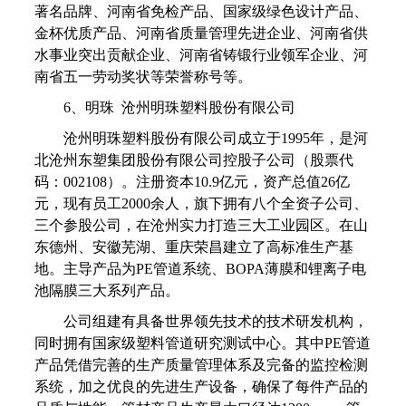
著名品牌、河南省免检产品、国家级绿色设计产品、
金杯优质产品、河南省质量管理先进企业、河南省供
水事业突出贡献企业、河南省铸锻行业领军企业、河
南省五一劳动奖状等荣誉称号等。
6、明珠 沧州明珠塑料股份有限公司
沧州明珠塑料股份有限公司成立于1995年，是河
北沧州东塑集团股份有限公司控股子公司（股票代
码：002108）。注册资本10.9亿元，资产总值26亿
元，现有员工2000余人，旗下拥有八个全资子公司、
三个参股公司，在沧州实力打造三大工业园区。在山
东德州、安徽芜湖、重庆荣昌建立了高标准生产基
地。主导产品为PE管道系统、BOPA薄膜和锂离子电
池隔膜三大系列产品。
公司组建有具备世界领先技术的技术研发机构，
同时拥有国家级塑料管道研究测试中心。其中PE管道
产品凭借完善的生产质量管理体系及完备的监控检测
系统，加之优良的先进生产设备，确保了每件产品的