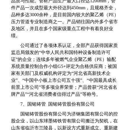
品质与性能。管材产品生产最大口径达1200mm，管
件产品一次成型最大外径达到450mm，且规格齐全，
品种多达3000余种，是目前国内较大的聚乙烯（PE）
压力管道专业制造商之一。产品销往国内外多个省市
及地区，并且在多个国家级重点工程中有着良好业
绩。
公司通过了各项体系认证，全部产品获得国家质
监总局颁发的“中华人民共和国特种设备制造许可
证”的企业；连续多年被燃气企业聚乙烯（PE）输配
系统质量控制合作小组G5+评定为合格供应商；被国
家有关部门及权威机构评定为“河北省高新技术企
业”、“中国中小板上市公司五十强”、“中国最具成长
前景上市公司”等多项业界荣誉；产品曾获“河北省名
牌产品”“河北省消费者信得过产品”等称号。
7、国铭铸管 国铭铸管股份有限公司
国铭铸管股份有限公司为济钢集团有限公司的控
股企业，以山东球墨铸铁管有限公司搬迁为契机，在
山东省临沂市兰陵县，以新设方式重新成立、重新建