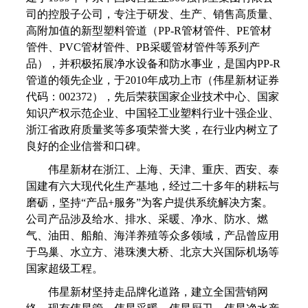
司的控股子公司，专注于研发、生产、销售高质量、
高附加值的新型塑料管道（PP-R管材管件、PE管材
管件、PVC管材管件、PB采暖管材管件等系列产
品），并积极拓展净水设备和防水事业，是国内PP-R
管道的领先企业，于2010年成功上市（伟星新材证券
代码：002372），先后荣获国家企业技术中心、国家
知识产权示范企业、中国轻工业塑料行业十强企业、
浙江省政府质量奖等多项荣誉大奖，在行业内树立了
良好的企业信誉和口碑。
伟星新材在浙江、上海、天津、重庆、西安、泰
国建有六大现代化生产基地，经过二十多年的耕耘与
磨砺，坚持“产品+服务”为客户提供系统解决方案。
公司产品涉及给水、排水、采暖、净水、防水、燃
气、油田、船舶、海洋养殖等众多领域，产品曾应用
于鸟巢、水立方、港珠澳大桥、北京大兴国际机场等
国家超级工程。
伟星新材坚持走品牌化道路，建立全国营销网