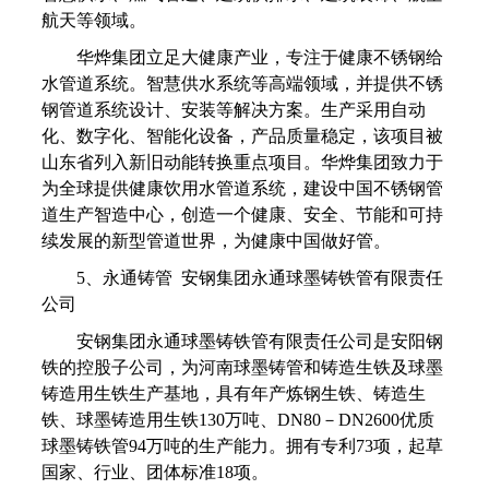
航天等领域。
华烨集团立足大健康产业，专注于健康不锈钢给
水管道系统。智慧供水系统等高端领域，并提供不锈
钢管道系统设计、安装等解决方案。生产采用自动
化、数字化、智能化设备，产品质量稳定，该项目被
山东省列入新旧动能转换重点项目。华烨集团致力于
为全球提供健康饮用水管道系统，建设中国不锈钢管
道生产智造中心，创造一个健康、安全、节能和可持
续发展的新型管道世界，为健康中国做好管。
5、永通铸管 安钢集团永通球墨铸铁管有限责任
公司
安钢集团永通球墨铸铁管有限责任公司是安阳钢
铁的控股子公司，为河南球墨铸管和铸造生铁及球墨
铸造用生铁生产基地，具有年产炼钢生铁、铸造生
铁、球墨铸造用生铁130万吨、DN80－DN2600优质
球墨铸铁管94万吨的生产能力。拥有专利73项，起草
国家、行业、团体标准18项。