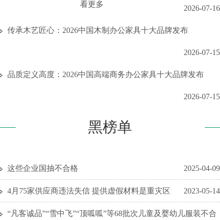
看更多
2026-07-16
传承木艺匠心：2026中国木制办公家具十大品牌发布
2026-07-15
品质定义高度：2026中国高端商务办公家具十大品牌发布
2026-07-15
黑榜单
这些企业国抽不合格
2025-04-09
4月75家供应商违法失信 提供虚假材料是重灾区
2023-05-14
“凡客诚品”“雪中飞”“顶呱呱”等68批次儿童及婴幼儿服装不合