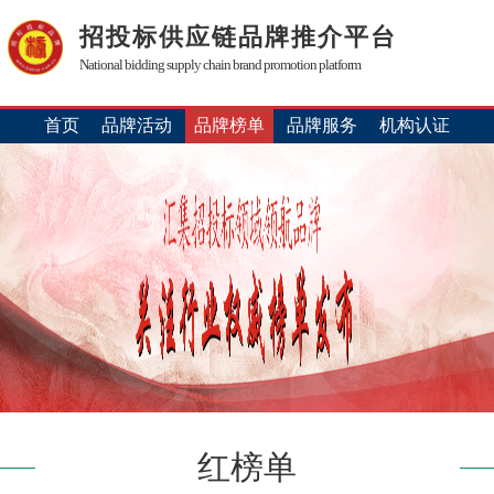
招投标供应链品牌推介平台
National bidding supply chain brand promotion platform
首页
品牌活动
品牌榜单
品牌服务
机构认证
红榜单