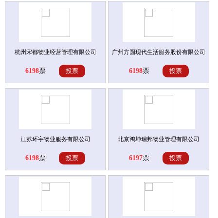
杭州宋都物业经营管理有限公司
广州方圆现代生活服务股份有限公司
6198
票
投票
6198
票
投票
江苏环宇物业服务有限公司
北京鸿坤瑞邦物业管理有限公司
6198
票
投票
6197
票
投票