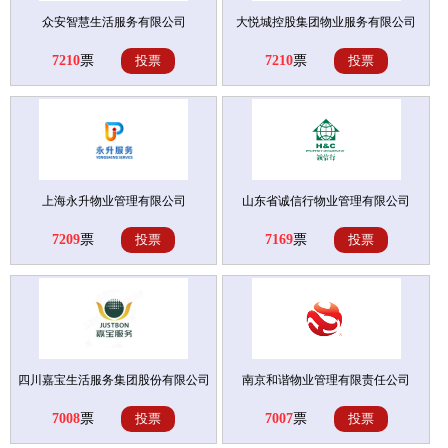
众安智慧生活服务有限公司
大悦城控股集团物业服务有限公司
7210
票
投票
7210
票
投票
上海永升物业管理有限公司
山东省诚信行物业管理有限公司
7209
票
投票
7169
票
投票
四川嘉宝生活服务集团股份有限公司
南京和谐物业管理有限责任公司
7008
票
投票
7007
票
投票