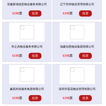
安徽新地锐意物业服务有限公司
辽宁百特物业管理有限公司
6198
票
投票
6198
票
投票
华之杰物业服务有限公司
福建伯恩物业集团有限公司
6198
票
投票
6198
票
投票
鑫苑科技服务集团有限公司
深圳市莲花物业管理有限公司
6198
票
投票
6198
票
投票