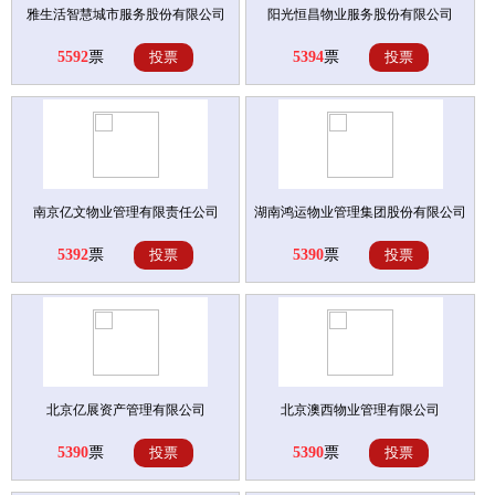
雅生活智慧城市服务股份有限公司
阳光恒昌物业服务股份有限公司
5592
票
投票
5394
票
投票
南京亿文物业管理有限责任公司
湖南鸿运物业管理集团股份有限公司
5392
票
投票
5390
票
投票
北京亿展资产管理有限公司
北京澳西物业管理有限公司
5390
票
投票
5390
票
投票