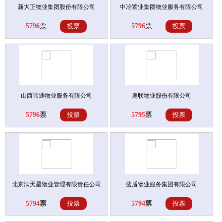
新大正物业集团股份有限公司
中冶置业集团物业服务有限公司
5796
票
投票
5796
票
投票
山西晋通物业服务有限公司
奥联物业股份有限公司
5796
票
投票
5795
票
投票
北京满天星物业管理有限责任公司
蓝盾物业服务集团有限公司
5794
票
投票
5794
票
投票