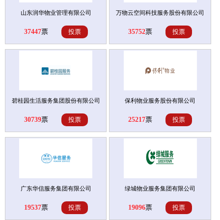
山东润华物业管理有限公司
万物云空间科技服务股份有限公司
37447
票
投票
35752
票
投票
碧桂园生活服务集团股份有限公司
保利物业服务股份有限公司
30739
票
投票
25217
票
投票
广东华信服务集团有限公司
绿城物业服务集团有限公司
19537
票
投票
19096
票
投票