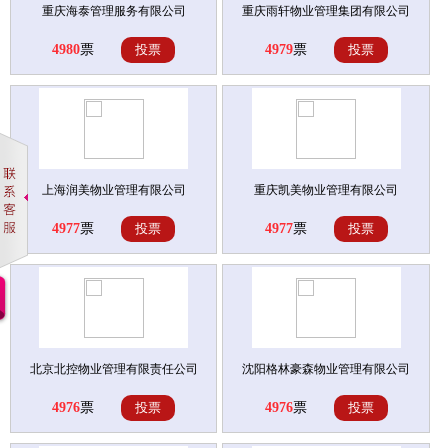
重庆海泰管理服务有限公司
重庆雨轩物业管理集团有限公司
4980
票
投票
4979
票
投票
上海润美物业管理有限公司
重庆凯美物业管理有限公司
4977
票
投票
4977
票
投票
北京北控物业管理有限责任公司
沈阳格林豪森物业管理有限公司
4976
票
投票
4976
票
投票