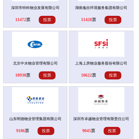
深圳市特科物业发展有限公司
湖南逸欣环境服务集团有限公司
11472
票
投票
11428
票
投票
北京中水物业管理有限公司
上海上房物业服务股份有限公司
10930
票
投票
10622
票
投票
山东明德物业管理集团有限公司
深圳市卓越物业管理有限责任公司
9186
票
投票
9045
票
投票