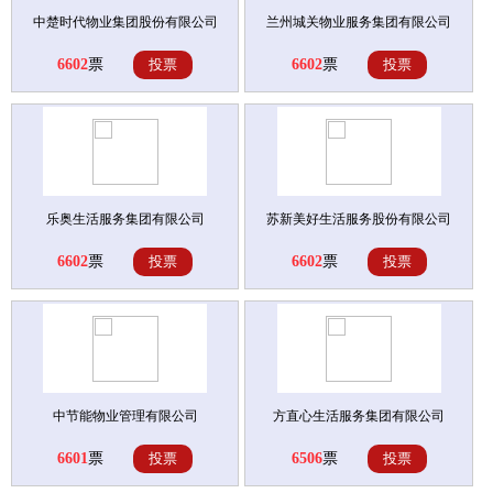
中楚时代物业集团股份有限公司
兰州城关物业服务集团有限公司
6602
票
投票
6602
票
投票
乐奥生活服务集团有限公司
苏新美好生活服务股份有限公司
6602
票
投票
6602
票
投票
中节能物业管理有限公司
方直心生活服务集团有限公司
6601
票
投票
6506
票
投票