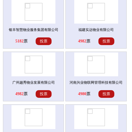
银丰智慧物业服务集团有限公司
福建实达物业有限公司
5182
票
投票
4982
票
投票
广州越秀物业发展有限公司
河南兴业物联网管理科技有限公司
4982
票
投票
4980
票
投票