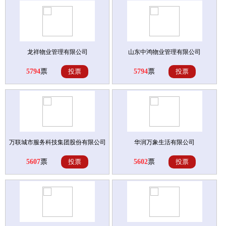
龙祥物业管理有限公司
山东中鸿物业管理有限公司
5794
票
投票
5794
票
投票
万联城市服务科技集团股份有限公司
华润万象生活有限公司
5607
票
投票
5602
票
投票